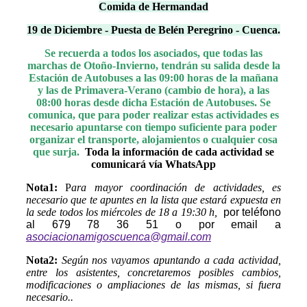
Comida de Hermandad
19 de
Diciembre - Puesta de Belén Peregrino - Cuenca.
Se recuerda a todos los asociados, que todas las
marchas de Otoño-Invierno, tendrán su salida desde la
Estación de Autobuses a las 09:00 horas de la mañana
y las de Primavera-Verano (cambio de hora), a las
08:00 horas desde dicha Estación de Autobuses. Se
comunica, que para poder realizar estas actividades es
necesario apuntarse con tiempo suficiente para poder
organizar el transporte, alojamientos o cualquier cosa
que surja.
Toda la información de cada actividad se
comunicará vía WhatsApp
Nota1:
P
ara mayor coordinación de actividades, es
necesario que te apuntes en la lista que estará expuesta en
la sede todos los miércoles de 18 a 19:30 h,
por teléfono
al 679 78 36 51 o por email a
asociacionamigoscuenca@gmail.com
Nota2:
Según nos vayamos apuntando a cada actividad,
entre los asistentes, concretaremos posibles cambios,
modificaciones o ampliaciones de las mismas, si fuera
necesario..