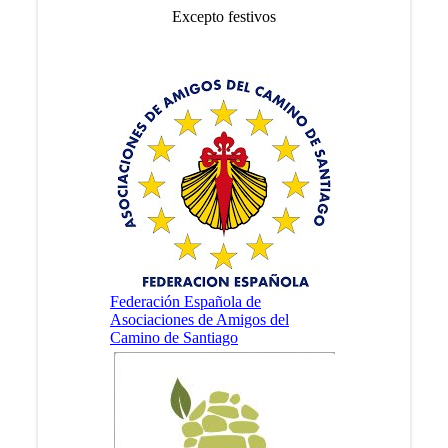
Excepto festivos
Federación Española de
Asociaciones de Amigos del
Camino de Santiago