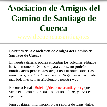
Asociacion de Amigos del
Camino de Santiago de
Cuenca
www.decuencaasantiago.es
Boletines de la Asociación de Amigos del Camino de
Santiago de Cuenca
En nuestra galería, podrás encontrar los boletines editados
hasta el momento. Son solo para verlos,
no podrás
modificarlos pero Sí descargarlos
a tu ordenador. Los
números 5, 6, 7, 9 y 21 no existen. Según vayan saliendo
mas boletines se irán añadiendo a nuestra web.
El correo Email
Boletin@decuencaasantiago.org
que
viene en la contraportada hasta el boletín 36, ya NO es
operativo.
Para cualquier información o para
aporte de ideas, datos,